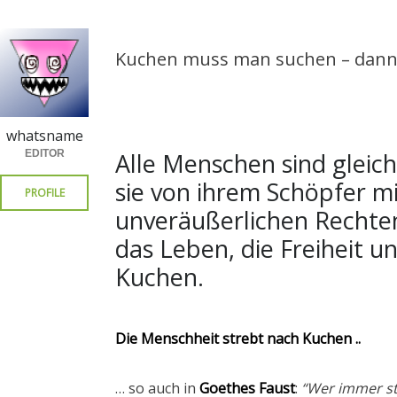
Kuchen muss man suchen – dann 
whatsname
EDITOR
Alle Menschen sind gleich
sie von ihrem Schöpfer m
PROFILE
unveräußerlichen Rechten
das Leben, die Freiheit u
Kuchen.
Die Menschheit strebt nach Kuchen ..
… so auch in
Goethes Faust
:
“Wer immer s